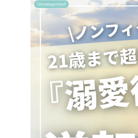
Uncategorized