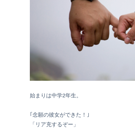
始まりは中学2年生。
｢念願の彼女ができた！｣
「リア充するぞー」